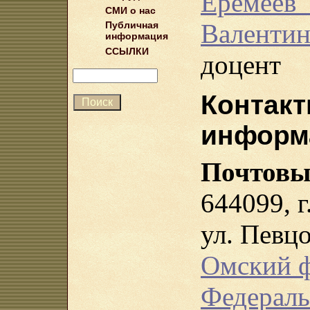
Ерем
СМИ о нас
Валенти
Публичная
информация
ССЫЛКИ
доцент
Контакт
информ
Почтовы
644099, г
ул. Певцо
Омский 
Федераль