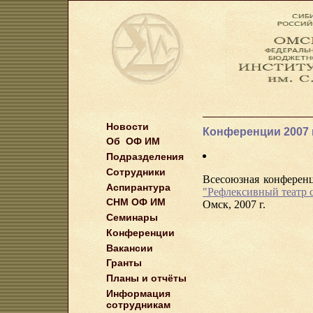
Новости
Конференции 2007 г
Об ОФ ИМ
Подразделения
Сотрудники
Всесоюзная конферен
Аспирантура
"Рефлексивный театр 
СНМ ОФ ИМ
Омск, 2007 г.
Семинары
Конференции
Вакансии
Гранты
Планы и отчёты
Информация
сотрудникам